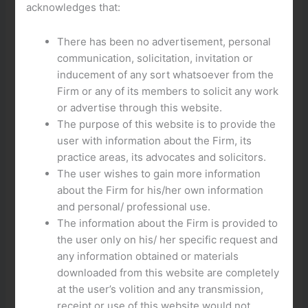
Découvrez les Jeux de Casino en Ligne sur
acknowledges that:
Alexandercasino – Pour les Joueurs Français
Jouez aux Meilleurs Jeux de Casino en Ligne sur
There has been no advertisement, personal
Alexandercasino – Spécialement pour la France
communication, solicitation, invitation or
Alexandercasino: La Meilleure Destination pour les
inducement of any sort whatsoever from the
Jeux de Casino en Ligne en Français
Firm or any of its members to solicit any work
Expérimentez le Frisson des Jeux de Casino en
or advertise through this website.
Ligne sur Alexandercasino – Conçu pour les
The purpose of this website is to provide the
Français
user with information about the Firm, its
practice areas, its advocates and solicitors.
Découvrez les Jeux de Casino en Ligne sur
The user wishes to gain more information
Alexandercasino – Pour les Joueurs Français
about the Firm for his/her own information
and personal/ professional use.
Bienvenue sur Alexandercasino, la destination idéale pour
The information about the Firm is provided to
les joueurs français à la recherche d’une expérience de
the user only on his/ her specific request and
casino en ligne exceptionnelle. Découvrez une large
any information obtained or materials
sélection de jeux de casino en ligne, y compris les
downloaded from this website are completely
machines à sous, la roulette, le blackjack, le vidéo poker et
at the user’s volition and any transmission,
plus encore. Jouez depuis le confort de votre foyer et
receipt or use of this website would not