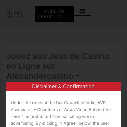
Skip
to
MAKE AN
content
APPOINTMENT
Jouez aux Jeux de Casino
en Ligne sur
Alexandercasino –
Spécialement pour la France
Disclaimer & Confirmation
By
teampmm
/
December 10, 2025
Under the rules of the Bar Council of India, AVB
Associates – Chambers of Arjun Vinod Bobde (the
“Firm”) is prohibited from soliciting work or
Table of contents
advertising. By clicking, “I Agree” below, the user