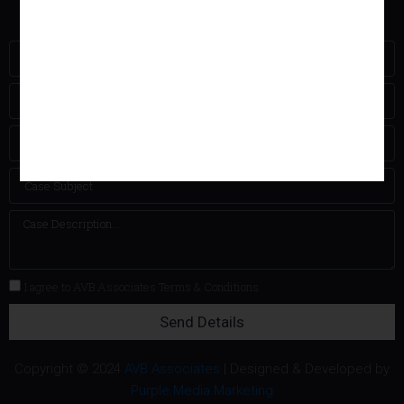
Send Us Your Inquiry
Name
Email
Phone
Subject
Description
Consent
I agree to AVB Associates Terms & Conditions
Send Details
Copyright © 2024
AVB Associates
| Designed & Developed by
Purple Media Marketing