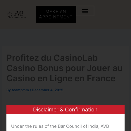
Skip
to
MAKE AN
content
APPOINTMENT
Profitez du CasinoLab
Casino Bonus pour Jouer au
Casino en Ligne en France
By
teampmm
/
December 4, 2025
Disclaimer & Confirmation
Table
Découvrez les avantages du CasinoLab Casino
Under the rules of the Bar Council of India, AVB
Bonus pour vos sessions de jeu en ligne en