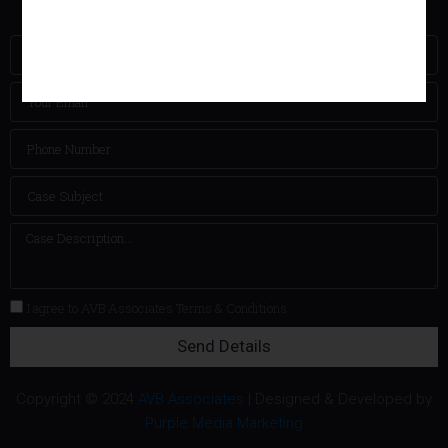
Send Us Your Inquiry
Name
Email
Phone
Subject
Description
Consent
I agree to AVB Associates Terms & Conditions
Send Details
Copyright © 2024
AVB Associates
| Designed & Developed by
Purple Media Marketing