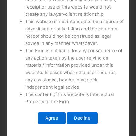
receipt or use of this website would not
Frumzi Casino Auszahlungsdauer für Schweizer Spieler:
create any lawyer-client relationship.
Eine detaillierte Anleitung
This website is not intended to be a source of
advertising or solicitation and the contents
In diesem Artikel erfahren Schweizer Spieler alles über die
hereof should not be construed as legal
Frumzi Casino Auszahlungsdauer. Zunächst einmal muss
advice in any manner whatsoever.
eine Auszahlung im Frumzi Casino beantragt werden. Dazu
The Firm is not liable for any consequence of
muss sich der Spieler in sein Konto einloggen und in den
any action taken by the user relying on
Kassenbereich gehen. Dort kann er dann die
material/ information provided under this
Auszahlungsmethode auswählen und den Betrag
website. In cases where the user requires
eingeben.
any assistance, he/she must seek
Es ist wichtig zu beachten, dass vor der ersten Auszahlung
independent legal advice.
eine Verifizierung des Spielerkontos erforderlich ist. Dazu
The content of this website is Intellectual
muss der Spieler eine Kopie seines Personalausweises oder
Property of the Firm.
Reisepasses sowie einen Adressnachweis einreichen.
Sobald das Konto verifiziert ist, kann die Auszahlung
beantragt werden.
Die Frumzi Casino Auszahlungsdauer hängt von der