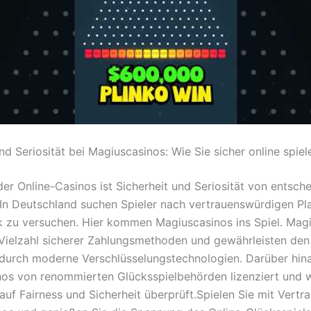
nd Seriosität bei Magiuscasinos: Wie Sie sicher online spiel
der Online-Casinos ist Sicherheit und Seriosität von entsch
In Deutschland suchen Spieler nach vertrauenswürdigen Pl
k zu versuchen. Hier kommen Magiuscasinos ins Spiel. Mag
 Vielzahl sicherer Zahlungsmethoden und gewährleisten den
 durch moderne Verschlüsselungstechnologien. Darüber hina
os von renommierten Glücksspielbehörden lizenziert und 
auf Fairness und Sicherheit überprüft.Spielen Sie mit Vertr