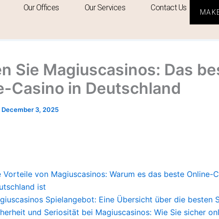
Our Offices
Our Services
Contact Us
MAK
en Sie Magiuscasinos: Das be
e-Casino in Deutschland
/
December 3, 2025
e Vorteile von Magiuscasinos: Warum es das beste Online-C
utschland ist
giuscasinos Spielangebot: Eine Übersicht über die besten S
herheit und Seriosität bei Magiuscasinos: Wie Sie sicher onl