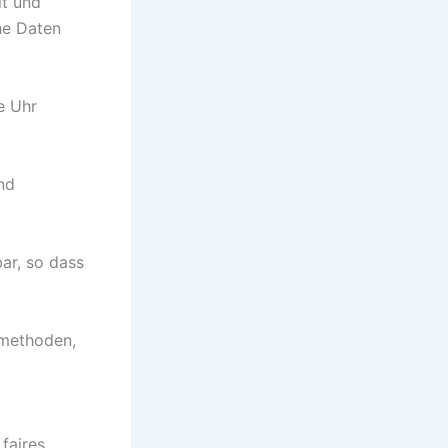
it und
che Daten
e Uhr
nd
ar, so dass
smethoden,
 faires