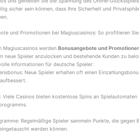
os und genießen Sie die Spannung des Online-Glücksspiel
itig sicher sein können, dass Ihre Sicherheit und Privatsphä
ben.
te und Promotionen bei Magiuscasinos: So profitieren Sie 
en Magiuscasinos werden
Bonusangebote und Promotione
um neue Spieler anzulocken und bestehende Kunden zu belo
olle Informationen für deutsche Spieler:
ensbonus: Neue Spieler erhalten oft einen Einzahlungsbonus
aufbessert.
e: Viele Casinos bieten kostenlose Spins an Spielautomaten a
sprogramms.
gramme: Regelmäßige Spieler sammeln Punkte, die gegen B
eingetauscht werden können.