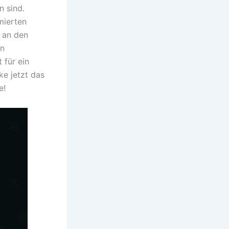
n sind.
mierten
 an den
en
 für ein
ke jetzt das
e!