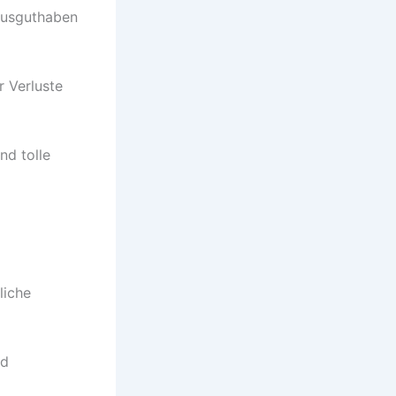
nusguthaben
 Verluste
nd tolle
liche
nd