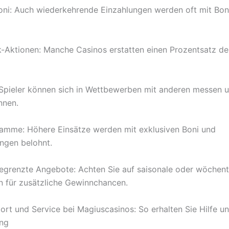
oni: Auch wiederkehrende Einzahlungen werden oft mit Bo
-Aktionen: Manche Casinos erstatten einen Prozentsatz der
: Spieler können sich in Wettbewerben mit anderen messen u
nnen.
ramme: Höhere Einsätze werden mit exklusiven Boni und
ngen belohnt.
 begrenzte Angebote: Achten Sie auf saisonale oder wöchent
 für zusätzliche Gewinnchancen.
rt und Service bei Magiuscasinos: So erhalten Sie Hilfe u
ung