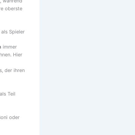
s, während
re oberste
als Spieler
n
immer
hnen. Hier
, der ihren
ls Teil
oni oder