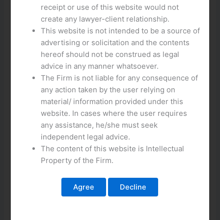
die Schaltfläche “Registrieren”.
receipt or use of this website would not
2. Geben Sie Ihre E-Mail-Adresse, Ihr Passwort und Ihre
create any lawyer-client relationship.
Währung ein.
This website is not intended to be a source of
3. Bestätigen Sie Ihr Passwort und stimmen Sie den
advertising or solicitation and the contents
Allgemeinen Geschäftsbedingungen zu.
hereof should not be construed as legal
4. Klicken Sie auf die Schaltfläche “Registrieren”, um Ihr
advice in any manner whatsoever.
Konto zu erstellen.
The Firm is not liable for any consequence of
5. Überprüfen Sie Ihre E-Mail-Adresse, um Ihr Konto zu
any action taken by the user relying on
aktivieren.
material/ information provided under this
6. Melden Sie sich bei Ihrem Konto an und beginnen Sie zu
website. In cases where the user requires
spielen!
any assistance, he/she must seek
independent legal advice.
Online-Casino-Spiele in Deutschland: Die Vorteile von
The content of this website is Intellectual
Jokery Casino
Property of the Firm.
Spielen Sie Online-Casino-Spiele in Deutschland und
entdecken Sie die Vorteile von Jokery Casino! Hier sind
sechs Gründe, warum Jokery Casino eine hervorragende
Wahl für deutsche Spieler ist: