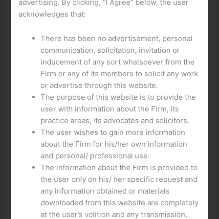
Einfach und Schnell: So registrieren Sie sich bei
advertising. By clicking, “I Agree” below, the user
Jokery Casino
acknowledges that:
Online-Casino-Spiele in Deutschland: Die Vorteile
von Jokery Casino
There has been no advertisement, personal
So spielen Sie Ihre Lieblings-Casino-Spiele bei
communication, solicitation, invitation or
Jokery Casino
inducement of any sort whatsoever from the
Jokery Casino: Ihre sichere und unterhaltsame
Firm or any of its members to solicit any work
Online-Casino-Erfahrung
or advertise through this website.
Erleben Sie die Spannung von Online-Casino-
The purpose of this website is to provide the
Spielen mit Jokery Casino
user with information about the Firm, its
Einfache Anmeldung bei Jokerycasino – Häufig
practice areas, its advocates and solicitors.
gestellte Fragen
The user wishes to gain more information
about the Firm for his/her own information
Einfach und Schnell: So registrieren Sie sich bei Jokery
and personal/ professional use.
Casino
The information about the Firm is provided to
the user only on his/ her specific request and
Möchten Sie sich schnell und einfach bei Jokery Casino
any information obtained or materials
registrieren? Hier sind die Schritte:
downloaded from this website are completely
1. Gehen Sie zur Jokery Casino-Website und klicken Sie auf
at the user’s volition and any transmission,