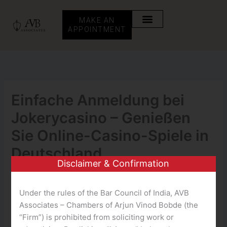
Skip
to
MAKE AN
content
APPOINTMENT
Einfache Anmeldung bei
Jokerycasino – Genießen
Sie Online-Casino-Spiele in
Deutschland
Disclaimer & Confirmation
By
teampmm
/
December 3, 2025
Under the rules of the Bar Council of India, AVB
Associates – Chambers of Arjun Vinod Bobde (the
Contents
“Firm”) is prohibited from soliciting work or