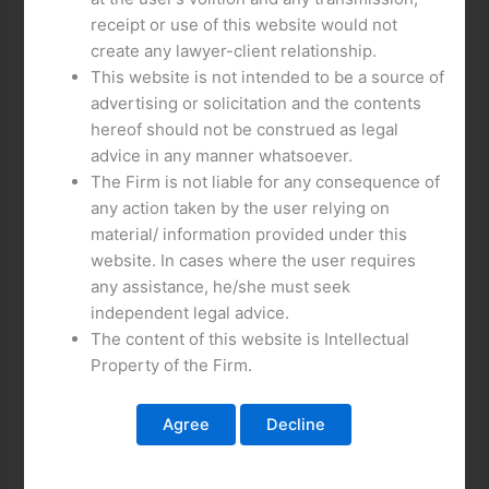
og starte å spille. Vær oppmerksom på at du må være over
receipt or use of this website would not
18 år for å spille online casino i Norge.
create any lawyer-client relationship.
This website is not intended to be a source of
advertising or solicitation and the contents
hereof should not be construed as legal
advice in any manner whatsoever.
The Firm is not liable for any consequence of
any action taken by the user relying on
material/ information provided under this
website. In cases where the user requires
any assistance, he/she must seek
independent legal advice.
The content of this website is Intellectual
Property of the Firm.
Finn de beste nettcasinoene for Avia Masters Slottspil i
Norge