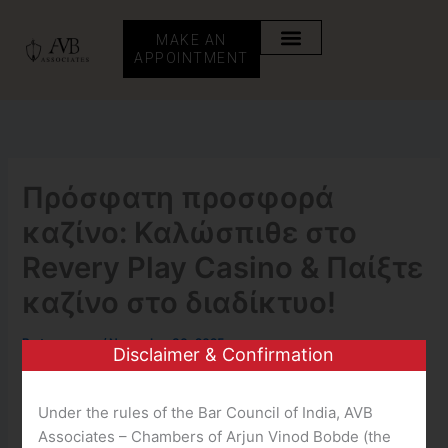
Skip
to
MAKE AN
content
APPOINTMENT
Πρόσφατη προσφορά
καζίνο: Καλώσπιθε στο
Revery Play Casino & Παίξτε
καζίνο στο διαδίκτυο!
By
teampmm
/
November 30, 2025
Disclaimer & Confirmation
Under the rules of the Bar Council of India, AVB
Contents
Associates – Chambers of Arjun Vinod Bobde (the