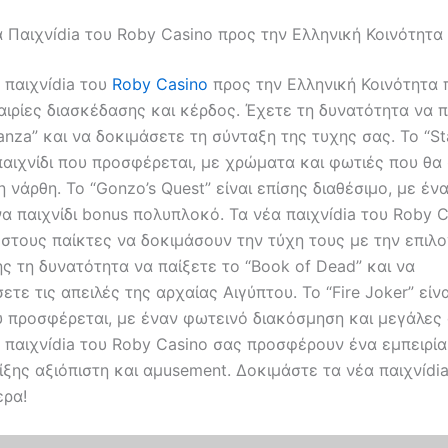
 Παιχνídia του Roby Casino προς την Ελληνική Κοινότητα
 παιχνídia του
Roby Casino
προς την Ελληνική Κοινότητα
ιρίες διασκέδασης και κέρδος. Έχετε τη δυνατότητα να π
nza” και να δοκιμάσετε τη σύνταξη της τυχης σας. Το “St
παιχνίδι που προσφέρεται, με χρώματα και φωτιές που θα
τη νάρθη. Το “Gonzo’s Quest” είναι επίσης διαθέσιμο, με έν
α παιχνίδι bonus πολυπλοκό. Τα νέα παιχνídia του Roby 
στους παίκτες να δοκιμάσουν την τύχη τους με την επιλο
ς τη δυνατότητα να παίξετε το “Book of Dead” και να
ετε τις απειλές της αρχαίας Αιγύπτου. Το “Fire Joker” είν
υ προσφέρεται, με έναν φωτεινό διακόσμηση και μεγάλες 
 παιχνídia του Roby Casino σας προσφέρουν ένα εμπειρία
ίξης αξιόπιστη και αμusement. Δοκιμάστε τα νέα παιχνídi
ερα!