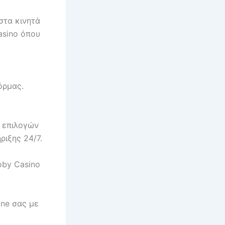
στα κινητά
asino όπου
όρμας.
 επιλογών
ριξης 24/7.
oby Casino
ine σας με