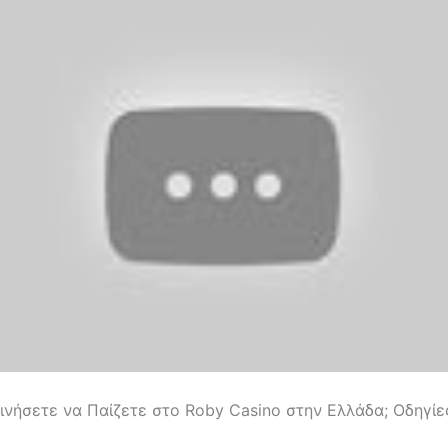
ινήσετε να Παίζετε στο Roby Casino στην Ελλάδα; Οδηγίε