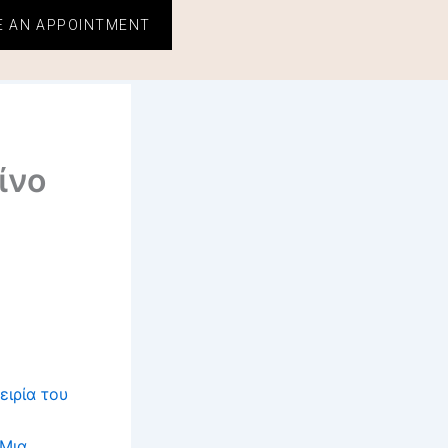
E AN APPOINTMENT
ίνο
ειρία του
 Μια