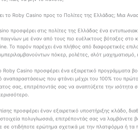
ει το Roby Casino προς το Πολίτες της Ελλάδας; Μια Αν
sino προσφέρει στις πολίτες της Ελλάδας ένα εντυπωσια
 παιγνίων με έναν από τους πιο ευέλικτους βόταξες στο
ine. Το παρόν παρέχει ένα πλήθος από διαφορετικές επιλ
συμπεριλαμβανούντων πόκερ, ρολέτες, σλότ μαχηματισμό, 
το Roby Casino προσφέρει ένα εξαιρετικό προγράμματα β
ό αναπαραστάσεως που φτάνει μέχρι του 100% του πρώτ
τος σας, επιτρέποντάς σας να αναπτύξετε την ισότητα 
ερισσότερο.
επίσης προσφέρει έναν εξαιρετικό υποστήριξης κλάδο, δια
στοιχεία πολυγλωσσιά, επιτρέποντάς σας να λαμβάνετε β
ε σε οτιδήποτε ερώτημα σχετικά με την πλατφόρμα ή τα π