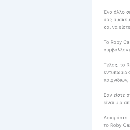
Ένα άλλο ση
σας συσκευέ
και να είστε
Το Roby Cas
συμβάλλοντ
Τέλος, το 
εντυπωσιακ
παιχνιδιών
Εάν είστε σ
είναι μια α
Δοκιμάστε τ
το Roby Cas