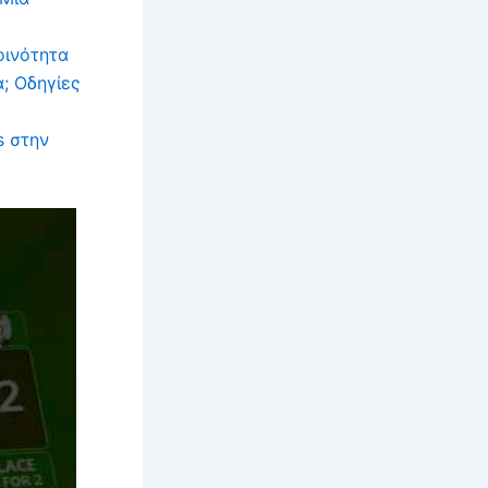
οινότητα
; Οδηγίες
s στην