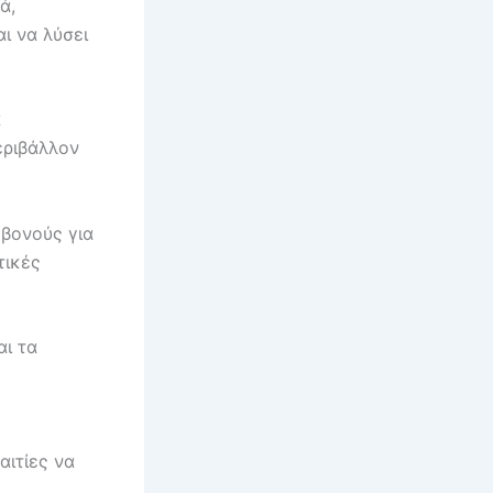
ά,
ι να λύσει
α
εριβάλλον
 βονούς για
τικές
αι τα
αιτίες να