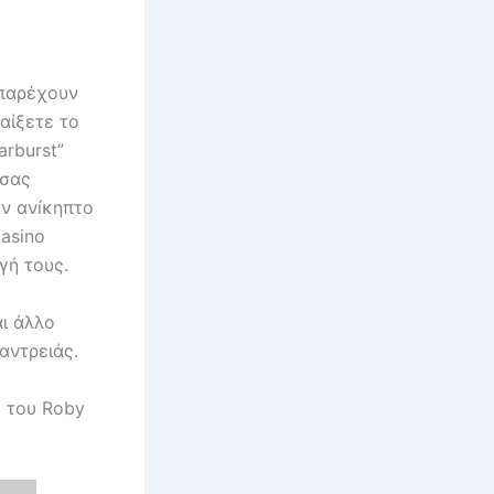
 παρέχουν
αίξετε το
arburst”
 σας
αν ανíκηπτο
Casino
γή τους.
αι άλλο
αντρειάς.
a του Roby