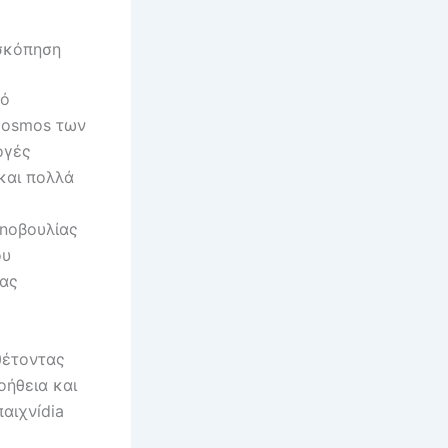
ασκόπηση
κό
 κosmos των
ογές
και πολλά
onoβουλίας
ου
σας
θέτοντας
οήθεια και
αιχνídia