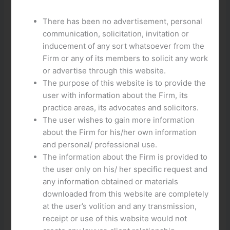
Entdecke die Welt von Oscar Spin: Das beste
Online-Casino für Deutschland
There has been no advertisement, personal
Warum Oscar Spin die erste Wahl für Online-
communication, solicitation, invitation or
Casino-Enthusiasten in Deutschland ist
inducement of any sort whatsoever from the
Glücksspiel in Deutschland: Wie Oscar Spin das
Firm or any of its members to solicit any work
Online-Casino-Erlebnis revolutioniert
or advertise through this website.
The purpose of this website is to provide the
user with information about the Firm, its
practice areas, its advocates and solicitors.
The user wishes to gain more information
about the Firm for his/her own information
and personal/ professional use.
The information about the Firm is provided to
the user only on his/ her specific request and
any information obtained or materials
downloaded from this website are completely
at the user’s volition and any transmission,
receipt or use of this website would not