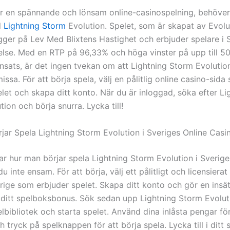
 en spännande och lönsam online-casinospelning, behöver 
l
Lightning Storm
Evolution. Spelet, som är skapat av Evolu
ger på Lev Med Blixtens Hastighet och erbjuder spelare i 
else. Med en RTP på 96,33% och höga vinster på upp till 5
nsats, är det ingen tvekan om att Lightning Storm Evolution
 missa. För att börja spela, välj en pålitlig online casino-sida
let och skapa ditt konto. När du är inloggad, söka efter Li
ion och börja snurra. Lycka till!
jar Spela Lightning Storm Evolution i Sveriges Online Casi
r hur man börjar spela Lightning Storm Evolution i Sverige
du inte ensam. För att börja, välj ett pålitligt och licensierat
rige som erbjuder spelet. Skapa ditt konto och gör en insät
a ditt spelboksbonus. Sök sedan upp Lightning Storm Evolut
lbibliotek och starta spelet. Använd dina inlåsta pengar för
h tryck på spelknappen för att börja spela. Lycka till i ditt s