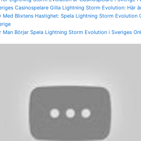
riges Casinospelare Gilla Lightning Storm Evolution: Här ä
 Med Blixtens Hastighet: Spela Lightning Storm Evolution O
erige
r Man Börjar Spela Lightning Storm Evolution i Sveriges On