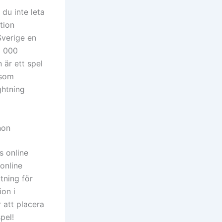
du inte leta
tion
Sverige en
0 000
 är ett spel
 som
ghtning
non
s online
 online
tning för
ion i
 att placera
pel!