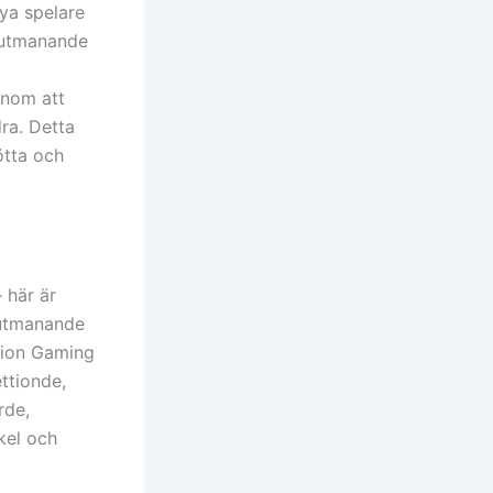
nya spelare
n utmanande
enom att
ra. Detta
ötta och
 här är
 utmanande
tion Gaming
ettionde,
rde,
kel och