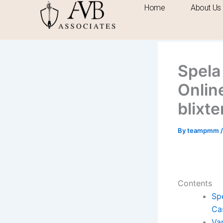
Skip
Home
About Us
to
content
Spela
Onlin
blixt
By
teampmm
Contents
Sp
Ca
Var