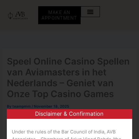
Skip
to
MAKE AN
content
APPOINTMENT
Speel Online Casino Spellen
van Aviamasters in het
Nederlands – Geniet van
Onze Top Casino Games
By
teampmm
/
November 18, 2025
Disclaimer & Confirmation
Under the rules of the Bar Council of India, AVB
Table Of Contents