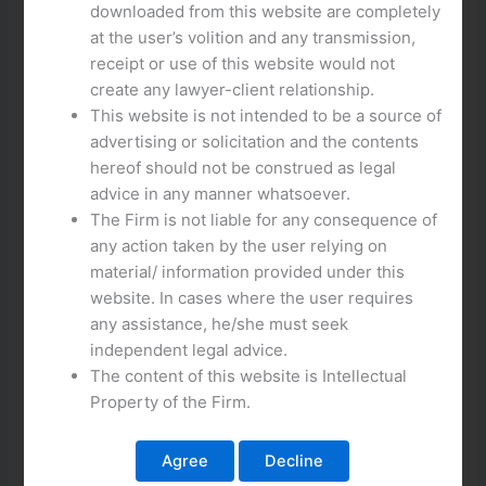
downloaded from this website are completely
at the user’s volition and any transmission,
receipt or use of this website would not
create any lawyer-client relationship.
This website is not intended to be a source of
advertising or solicitation and the contents
hereof should not be construed as legal
Speel de Beste Online Casino Spellen van Aviamasters
advice in any manner whatsoever.
The Firm is not liable for any consequence of
Als je op zoek bent naar de beste online casino spellen
any action taken by the user relying on
voor Nederland, dan ben je bij Aviamasters aan het goede
material/ information provided under this
adres. Onze online casino biedt een uitgebreid assortiment
website. In cases where the user requires
van spellen die je zeker zal genieten.
any assistance, he/she must seek
Speel online gokkasten, roulette, blackjack en veel meer.
independent legal advice.
Onze spellen zijn gemakkelijk te bespelen en bieden hoge
The content of this website is Intellectual
uitbetalingspercentages.
Property of the Firm.
Aviamasters is de plek om online gokken in een veilige en
vertrouwde omgeving. Onze klanten staan altijd op de
eerste plaats en we bieden uitstekende klantenservice.