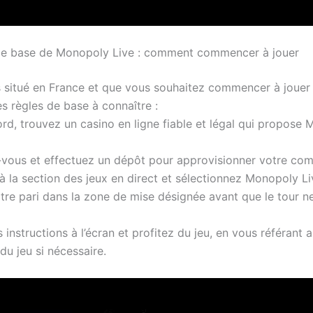
de base de Monopoly Live : comment commencer à jouer
s situé en France et que vous souhaitez commencer à joue
les règles de base à connaître :
ord, trouvez un casino en ligne fiable et légal qui propose
z-vous et effectuez un dépôt pour approvisionner votre com
à la section des jeux en direct et sélectionnez Monopoly Li
otre pari dans la zone de mise désignée avant que le tour n
s instructions à l’écran et profitez du jeu, en vous référant 
du jeu si nécessaire.