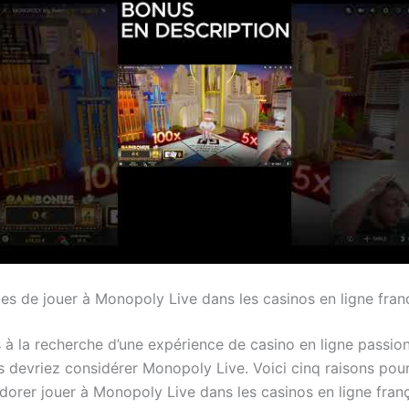
es de jouer à Monopoly Live dans les casinos en ligne fran
s à la recherche d’une expérience de casino en ligne passio
s devriez considérer Monopoly Live. Voici cinq raisons pour
dorer jouer à Monopoly Live dans les casinos en ligne franç