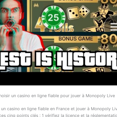
isir un casino en ligne fiable pour jouer à Monopoly Live
 un casino en ligne fiable en France et jouer à Monopoly Li
s cinq points clés : 1 vérifiez la licence et la réglementat